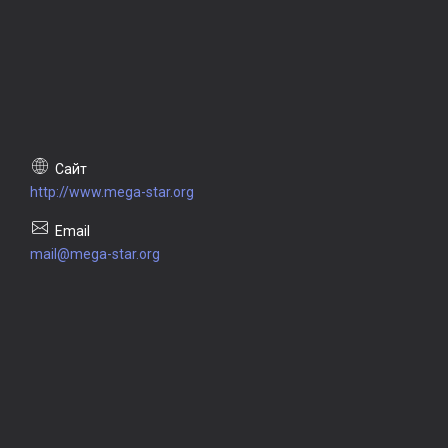
http://www.mega-star.org
mail@mega-star.org