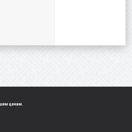
чшим ценам.