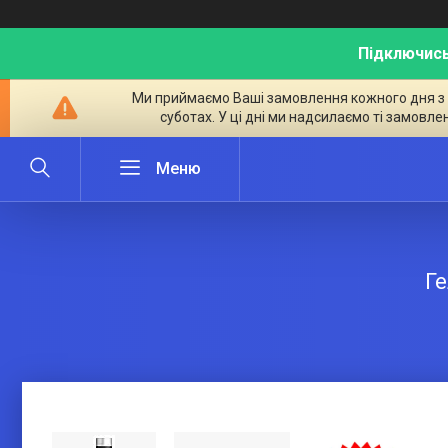
Підключись
Ми приймаємо Ваші замовлення кожного дня з ран
суботах. У ці дні ми надсилаємо ті замовле
Ге