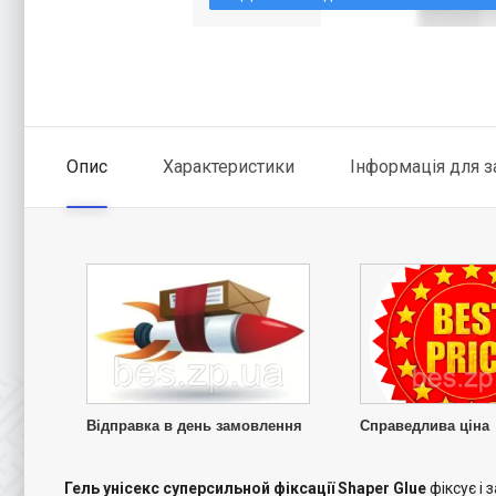
Опис
Характеристики
Інформація для 
Відправка в день замовлення
Справедлива ціна
Гель унісекс суперсильной фіксації Shaper Glue
фіксує і 