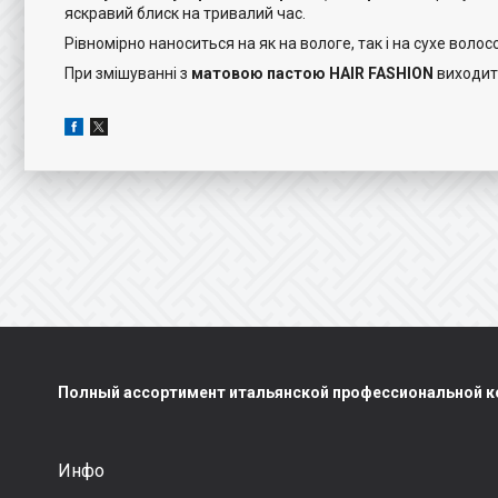
яскравий блиск на тривалий час.
Рівномірно наноситься на як на вологе, так і на сухе вол
При змішуванні з
матовою пастою HAIR FASHION
виходить
Полный ассортимент итальянской профессиональной ко
Инфо