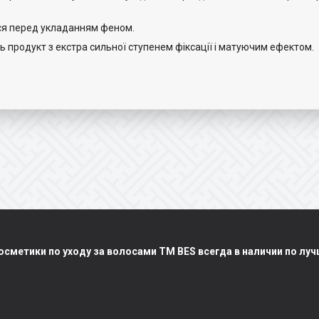
осся перед укладанням феном.
 продукт з екстра сильної ступенем фіксації і матуючим ефектом.
сметики по уходу за волосами TM BES всегда в наличии по лу