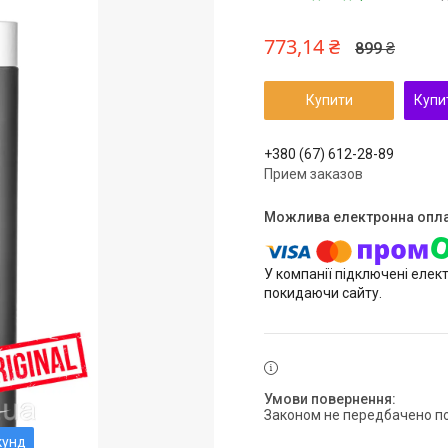
773,14 ₴
899 ₴
Купити
Купи
+380 (67) 612-28-89
Прием заказов
У компанії підключені елек
покидаючи сайту.
Законом не передбачено п
кунд