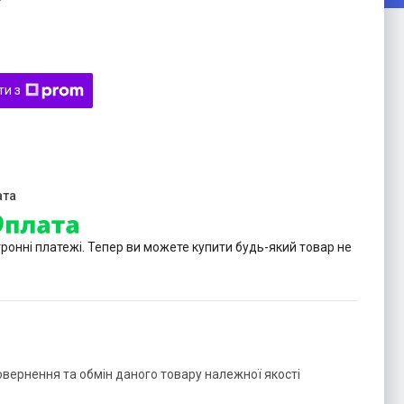
ти з
тронні платежі. Тепер ви можете купити будь-який товар не
овернення та обмін даного товару належної якості