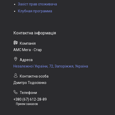
Захіст прав споживача
Клубная программа
АМС Мега - Стар
Незалежної України, 72, Запоріжжя, Україна
Дмитро Тодосієнко
+380 (67) 612-28-89
Прием заказов