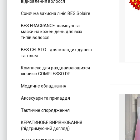
відновлення волосся
Сонячна захисна лінія BES Solaire
BES FRAGRANCE: шампуні та
маски на кожен день для всіх
типів волосся
BES GELATO - для молодих душею
та тілом
Комплекс для раздваивающихся
кінчиків COMPLESSO DP
Медичне обладнання
Аксесуари та приладдя
Тактичне спорядження
КЕРАТИНОВЕ ВИРІВНЮВАННЯ
(підтримуючий догляд)