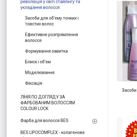
революція у світі стайлінгу та
укладання волосся
Засоби для об'єму тонких і
товстих волос
Ефективне розпрямлення
волосся
Формування завитка
Блиск і об'єм
Моделювання
Фіксація
Засоби 
ЛІНІЯ ПО ДОГЛЯДУ ЗА
ФАРБОВАНИМ ВОЛОССЯМ
COLOUR LOCK
Фарба для волосся BES
BES LIPOCOMPLEX - колагенове