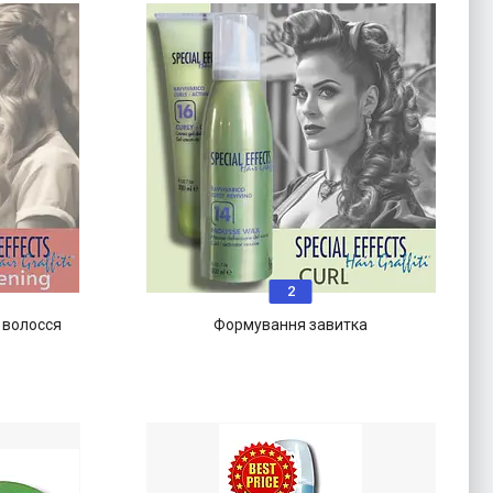
2
 волосся
Формування завитка