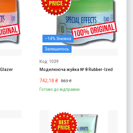
–14%
Залишилось
1039
 Glazer
Моделююча жуйка № 8 Rubber-Ized
742,18 ₴
863 ₴
Готово до відправки