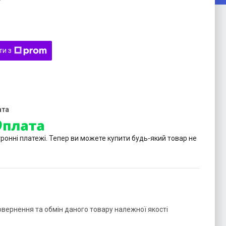
ти з
тронні платежі. Тепер ви можете купити будь-який товар не
овернення та обмін даного товару належної якості