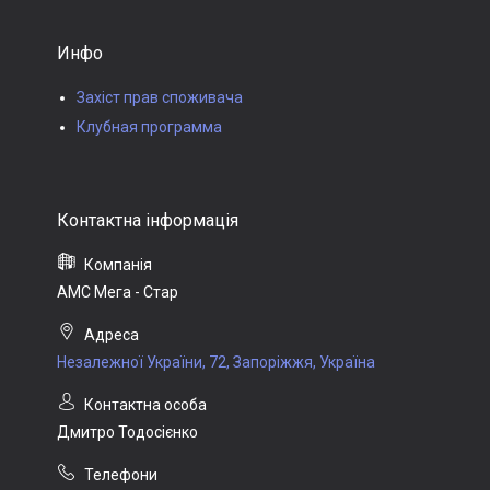
Инфо
Захіст прав споживача
Клубная программа
АМС Мега - Стар
Незалежної України, 72, Запоріжжя, Україна
Дмитро Тодосієнко