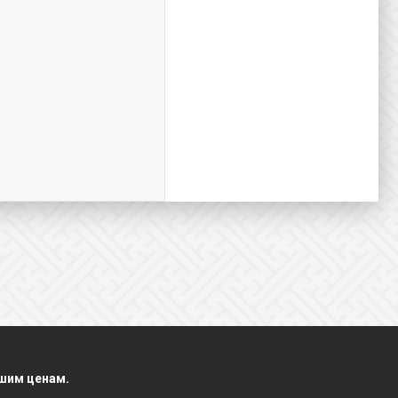
чшим ценам.