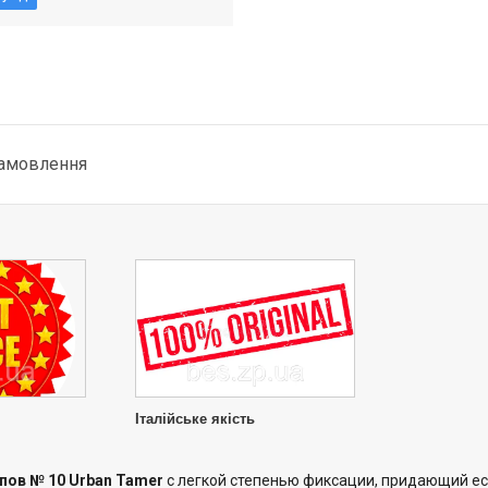
замовлення
Італійське якість
пов № 10 Urban Tamer
с легкой степенью фиксации, придающий ес