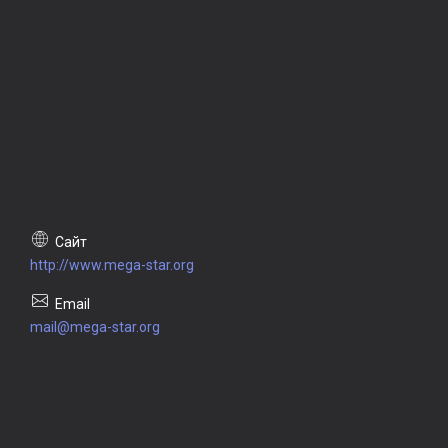
http://www.mega-star.org
mail@mega-star.org