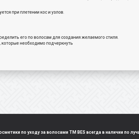
уется при плетении кос и узлов.
пределить его по волосам для создания желаемого стиля.
ос, которые необходимо подчеркнуть
сметики по уходу за волосами TM BES всегда в наличии по лу