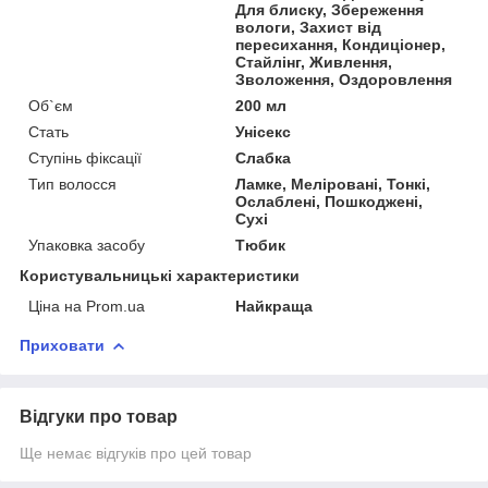
Для блиску, Збереження
вологи, Захист від
пересихання, Кондиціонер,
Стайлінг, Живлення,
Зволоження, Оздоровлення
Об`єм
200 мл
Стать
Унісекс
Ступінь фіксації
Слабка
Тип волосся
Ламке, Меліровані, Тонкі,
Ослаблені, Пошкоджені,
Сухі
Упаковка засобу
Тюбик
Користувальницькі характеристики
Ціна на Prom.ua
Найкраща
Приховати
Відгуки про товар
Ще немає відгуків про цей товар