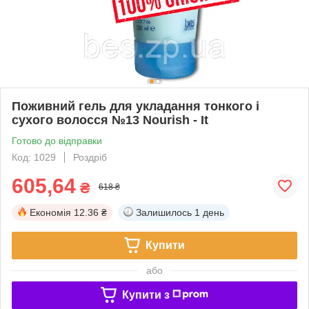
Поживний гель для укладання тонкого і
сухого волосся №13 Nourish - It
Готово до відправки
Код: 1029
Роздріб
605,64
₴
618 ₴
Економія
12.36 ₴
Залишилось
1 день
Купити
або
Купити з