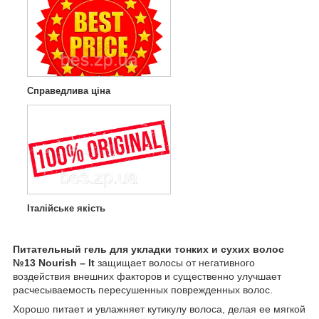
Справедлива ціна
Італійське якість
Питательный гель для укладки тонких и сухих волос
№13 Nourish – It
защищает волосы от негативного
воздействия внешних факторов и существенно улучшает
расчесываемость пересушенных поврежденных волос.
Хорошо питает и увлажняет кутикулу волоса, делая ее мягкой