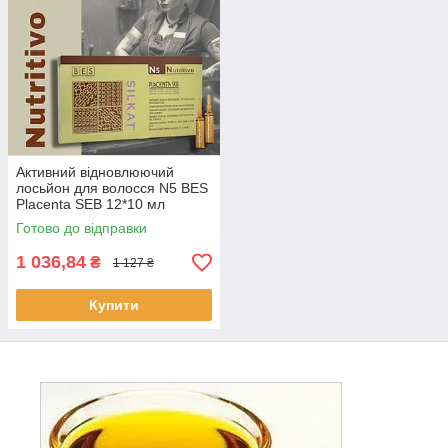
Активний відновлюючий
лосьйон для волосся N5 BES
Placenta SEB 12*10 мл
Готово до відправки
1 036,84
₴
1 127 ₴
Купити