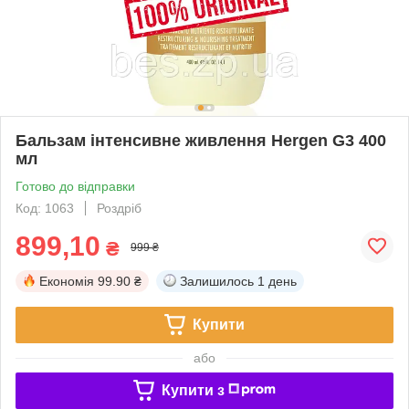
Бальзам інтенсивне живлення Hergen G3 400
мл
Готово до відправки
Код: 1063
Роздріб
899,10
₴
999 ₴
Економія
99.90 ₴
Залишилось
1 день
Купити
або
Купити з