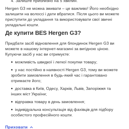
Залиште приблизно на 5 хвилин.
Hergen G3 не можна змивати – це важливо! Його необхідно
залишити на волоссі і дати вбратися. Після цього ви можете
приступити до укладання та використовувати свої звичні
укладальні кошти.
Де купити BES Hergen G3?
Придбати засіб відновлення для блондинок Hergen G3 ви
можете в нашому інтернет-магазині за вигідною ціною.
Купуючи засіб у нас ви отримуєте:
можливість швидкої і легкої покупки товару;
у нас постійно в наявності Hergen G3, тому ви можете
зробити замовлення в будь-який час і гарантовано
отримаєте його;
доставка в Київ, Одесу, Харків, Львів, Запоріжжя та
інших міст України;
відправка товару в день замовлення;
індивідуальна консультація від фахівців для підбору
особистого професійного кошти.
Приховати