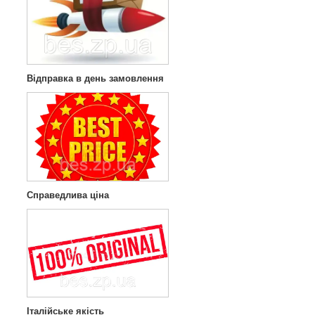
Відправка в день замовлення
Справедлива ціна
Італійське якість