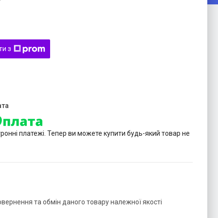
ти з
тронні платежі. Тепер ви можете купити будь-який товар не
овернення та обмін даного товару належної якості