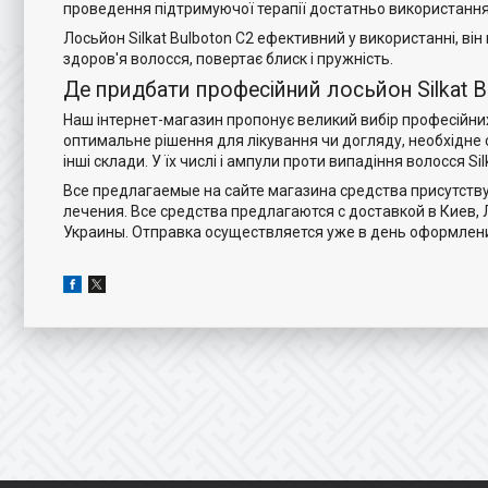
проведення підтримуючої терапії достатньо використання
Лосьйон Silkat Bulboton C2 ефективний у використанні, ві
здоров'я волосся, повертає блиск і пружність.
Де придбати професійний лосьйон Silkat B
Наш інтернет-магазин пропонує великий вибір професійних
оптимальне рішення для лікування чи догляду, необхідне са
інші склади. У їх числі і ампули проти випадіння волосся Sil
Все предлагаемые на сайте магазина средства присутству
лечения. Все средства предлагаются с доставкой в Киев, 
Украины. Отправка осуществляется уже в день оформлени