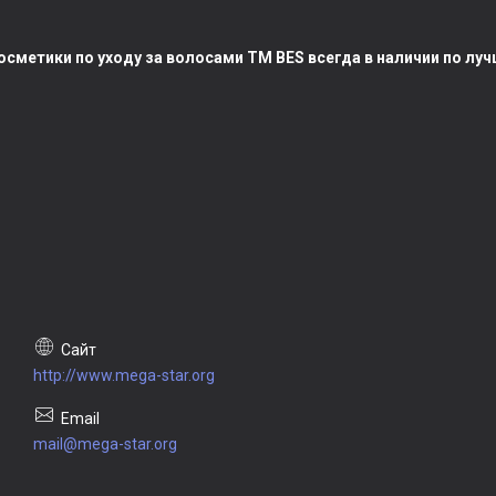
сметики по уходу за волосами TM BES всегда в наличии по лу
http://www.mega-star.org
mail@mega-star.org