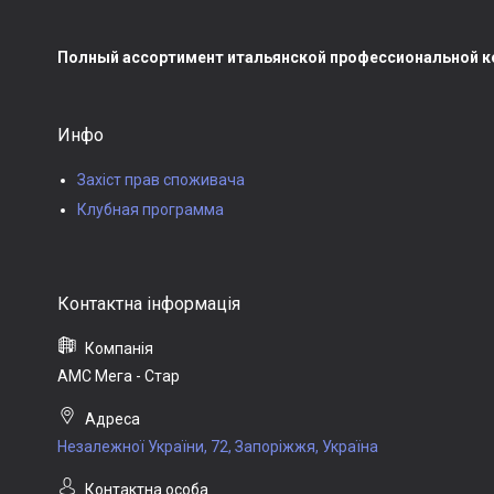
Полный ассортимент итальянской профессиональной ко
Инфо
Захіст прав споживача
Клубная программа
АМС Мега - Стар
Незалежної України, 72, Запоріжжя, Україна