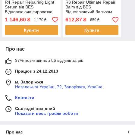
R4 Repair Repairing Light
R3 Repair Ultimate Repair
Serum від BES
Balm від BES
Відновлююча сироватка
Відновлюючий бальзам
для волосся 100 мл
для волосся 300 мл
1 146,60
612,87
₴
₴
1 170 ₴
659 ₴
Купити
Купити
Про нас
97% позитивних з 86 відгуків за рік
Працює з 24.12.2013
м. Запоріжжя
Незалежної України, 72, Запоріжжя, Україна
Контакти
Сьогодні вихідний
Показати весь графік роботи
Про нас