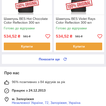
Шампунь BES Hot Chocolate
Шампунь BES Violet Rays
Color Reflection 300 мл
Color Reflection 300 мл
Готово до відправки
Готово до відправки
534,52
534,52
₴
₴
581 ₴
581 ₴
Купити
Купити
Показати ще
Про нас
96% позитивних з 84 відгуків за рік
Працює з 24.12.2013
м. Запоріжжя
Незалежної України, 72, Запоріжжя, Україна