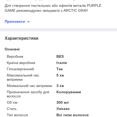
Для створення пастельних або ефектів металік PURPLE
GAME рекомендуємо змішувати з ARCTIC GRAY
Приховати
Характеристики
Основні
Виробник
BES
Країна виробник
Італія
Гіпоалергенний
Так
Максимальний час
5 хв
витримки
Мінімальний час витримки
3 хв
Призначення засобу для
Колорування
волосся
Об`єм
300 мл
Стать
Унісекс
Тип волосся
Всі типи волосся