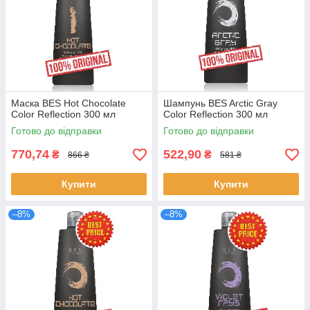
Маска BES Hot Chocolate
Шампунь BES Arctic Gray
Color Reflection 300 мл
Color Reflection 300 мл
Готово до відправки
Готово до відправки
770,74
522,90
₴
₴
866 ₴
581 ₴
Купити
Купити
–8%
–8%