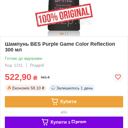
Шампунь BES Purple Game Color Reflection
300 мл
Готово до відправки
Код: 1211
Роздріб
522,90
₴
581 ₴
Економія
58.10 ₴
Залишилось
1 день
Купити
або
Купити з