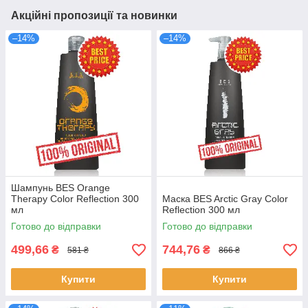
Акційні пропозиції та новинки
–14%
–14%
Шампунь BES Orange
Therapy Color Reflection 300
Маска BES Arctic Gray Color
мл
Reflection 300 мл
Готово до відправки
Готово до відправки
499,66
744,76
₴
₴
581 ₴
866 ₴
Купити
Купити