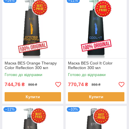
–14%
–11%
Маска BES Orange Therapy
Маска BES Cool It Color
Color Reflection 300 мл
Reflection 300 мл
Готово до відправки
Готово до відправки
744,76
770,74
₴
₴
866 ₴
866 ₴
Купити
Купити
–11%
–10%