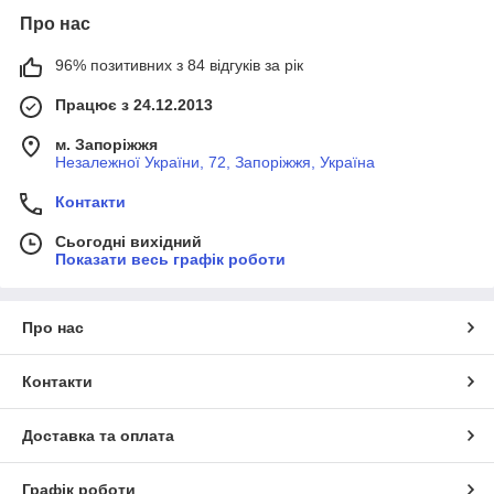
Про нас
96% позитивних з 84 відгуків за рік
Працює з 24.12.2013
м. Запоріжжя
Незалежної України, 72, Запоріжжя, Україна
Контакти
Сьогодні вихідний
Показати весь графік роботи
Про нас
Контакти
Доставка та оплата
Графік роботи